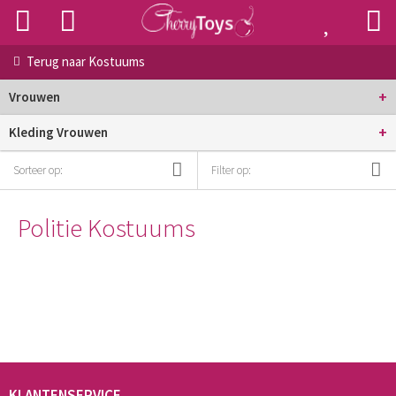
Terug naar
Kostuums
+
Vrouwen
+
Kleding Vrouwen
Sorteer op:
Filter op:
Politie Kostuums
KLANTENSERVICE