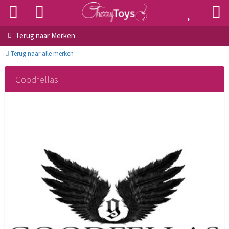
Terug naar
Merken
Terug naar alle merken
Goodfellas