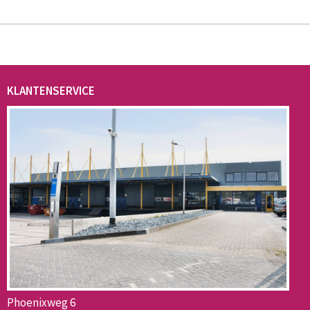
KLANTENSERVICE
Phoenixweg 6