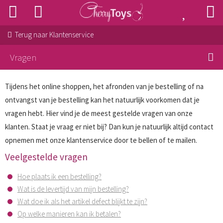
Terug naar
Klantenservice
Vragen
Tijdens het online shoppen, het afronden van je bestelling of na
ontvangst van je bestelling kan het natuurlijk voorkomen dat je
vragen hebt. Hier vind je de meest gestelde vragen van onze
klanten. Staat je vraag er niet bij? Dan kun je natuurlijk altijd contact
opnemen met onze klantenservice door te bellen of te mailen.
Veelgestelde vragen
Hoe plaats ik een bestelling?
Wat is de levertijd van mijn bestelling?
Wat doe ik als het artikel defect blijkt te zijn?
Op welke manieren kan ik betalen?