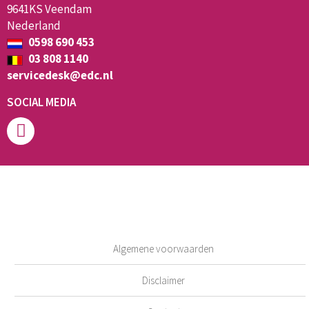
9641KS Veendam
Nederland
0598 690 453
03 808 1140
servicedesk@edc.nl
SOCIAL MEDIA
Algemene voorwaarden
Disclaimer