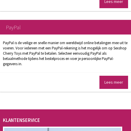
Lees meer
PayPal
PayPal is de veilige en snelle manier om wereldwijd online betalingen mee uit te
voeren. Voor iedereen met een PayPal-rekening is het mogelijk om op Sexshop
Cherry Toys met PayPal te betalen. Selecteer eenvoudig PayPal als
betaalmethode tijdens het bestelproces en voer je persoonlijke PayPal-
gegevens in.
Lees meer
KLANTENSERVICE