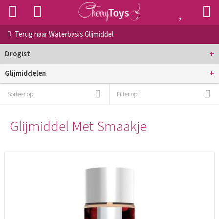
Terug naar
Waterbasis Glijmiddel
+
Drogist
+
Glijmiddelen
Sorteer op:
Filter op:
Glijmiddel Met Smaakje