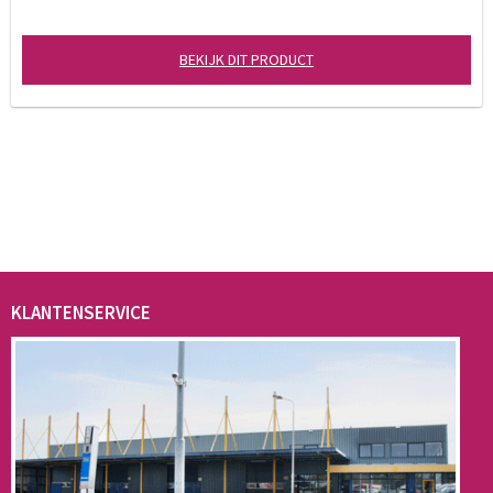
BEKIJK DIT PRODUCT
KLANTENSERVICE