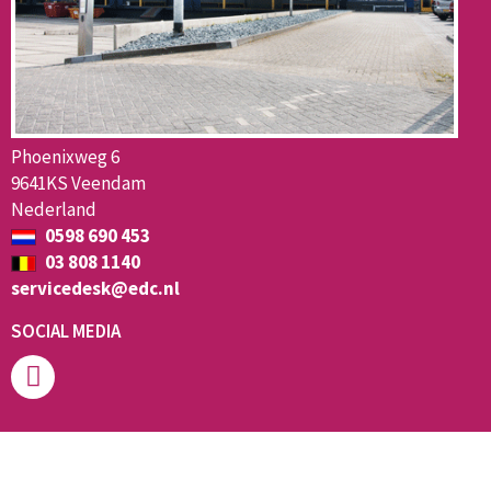
Phoenixweg 6
9641KS Veendam
Nederland
0598 690 453
03 808 1140
servicedesk@edc.nl
SOCIAL MEDIA