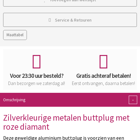
Service & Retouren
Maattabel
Voor 23:30 uur besteld?
Gratis achteraf betalen!
Dan bezorgen we zaterdag al!
Eerst ontvangen, daarna betalen!
-
Omschrijving
Zilverkleurige metalen buttplug met
roze diamant
Deze geweldige aluminium buttplug is voorzien van een