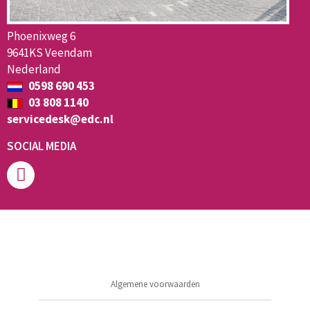
Phoenixweg 6
9641KS Veendam
Nederland
0598 690 453
03 808 1140
servicedesk@edc.nl
SOCIAL MEDIA
Algemene voorwaarden