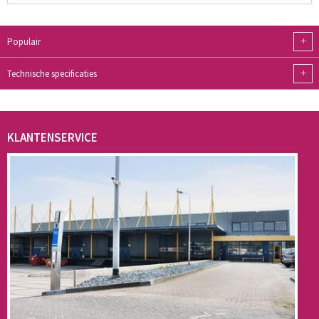
+
Populair
+
Technische specificaties
KLANTENSERVICE