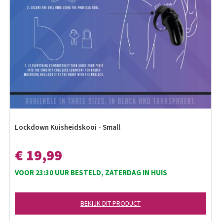
Lockdown Kuisheidskooi - Small
€ 19,99
VOOR 23:30 UUR BESTELD, ZATERDAG IN HUIS
BEKIJK DIT PRODUCT