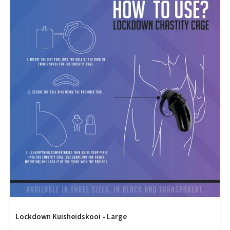
Lockdown Kuisheidskooi - Large