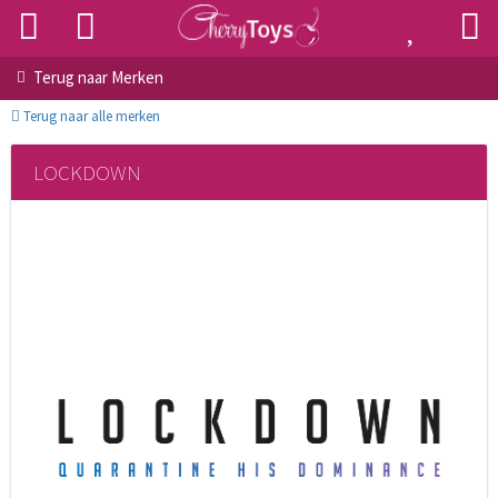
Terug naar
Merken
Terug naar alle merken
LOCKDOWN