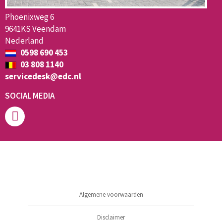
Phoenixweg 6
9641KS Veendam
Nederland
0598 690 453
03 808 1140
servicedesk@edc.nl
SOCIAL MEDIA
Algemene voorwaarden
Disclaimer