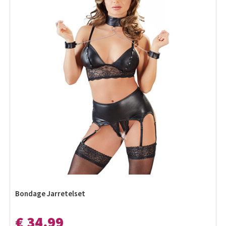
Bondage Jarretelset
€ 34,99