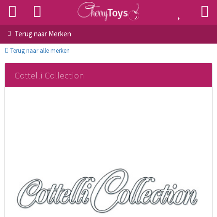
Terug naar
Merken
Terug naar alle merken
Cottelli Collection