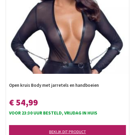
Open kruis Body met jarretels en handboeien
€ 54,99
VOOR 23:30 UUR BESTELD, VRIJDAG IN HUIS
BEKIJK DIT PRODUCT