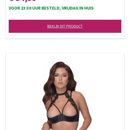
VOOR 23:30 UUR BESTELD, VRIJDAG IN HUIS
BEKIJK DIT PRODUCT