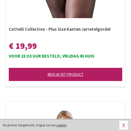
Cottelli Collection - Plus Size Kanten Jarretelgordel
€ 19,99
VOOR 23:30 UUR BESTELD, VRIJDAG IN HUIS
BEKIJK DIT PRODUCT
X
Als je onze site gebruikt, krijg je van ons
cookies