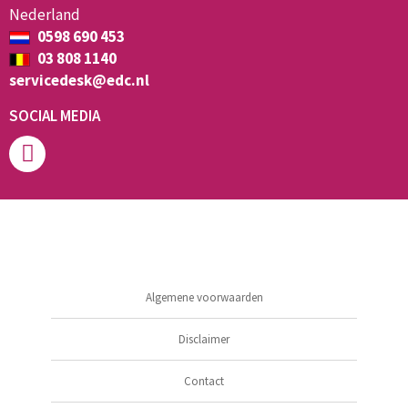
Nederland
0598 690 453
03 808 1140
servicedesk@edc.nl
SOCIAL MEDIA
Algemene voorwaarden
Disclaimer
Contact