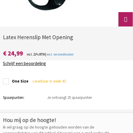
Latex Herenslip Met Opening
€ 24,99
incl. 21% BTW|
excl. verzendkosten
Schrijf een beoordeling
One Size
Leverbaar in week 43
Spaarpunten:
Je ontvangt 25 spaarpunten
Hou mij op de hoogte!
Ik wil graag op de hoogte gehouden worden van de