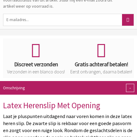
voorraadstatus van dit artikel. Stuur mij een e-mail zodra dit
artikel weer op voorraad is.
Discreet verzonden
Gratis achteraf betalen!
Verzonden in een blanco doos!
Eerst ontvangen, daarna betalen!
-
Omschrijving
Latex Herenslip Met Opening
Laat je pluspunten uitdagend naar voren komen in deze latex
heren slip. De zwarte slip is rekbaar voor een goede pasvorm
en zorgt voor een ruige look. Rondom de geslachtsdelen is de